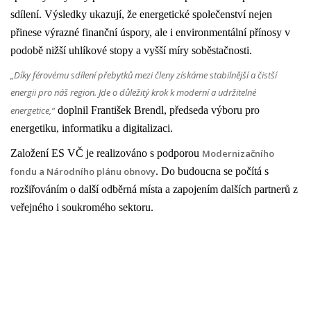
sdílení. Výsledky ukazují, že energetické společenství nejen
přinese výrazné finanční úspory, ale i environmentální přínosy v
podobě nižší uhlíkové stopy a vyšší míry soběstačnosti.
„Díky férovému sdílení přebytků mezi členy získáme stabilnější a čistší
energii pro náš region. Jde o důležitý krok k moderní a udržitelné
energetice,“
doplnil František Brendl, předseda výboru pro
energetiku, informatiku a digitalizaci.
Založení ES VČ je realizováno s podporou
Modernizačního
fondu a Národního plánu obnovy
. Do budoucna se počítá s
rozšiřováním o další odběrná místa a zapojením dalších partnerů z
veřejného i soukromého sektoru.